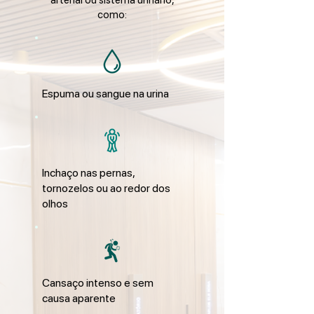
arterial ou sistema urinário,
como:
Espuma ou sangue na urina
Inchaço nas pernas,
tornozelos ou ao redor dos
olhos
Cansaço intenso e sem
causa aparente