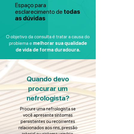
Espaço para
esclarecimento de
todas
as dúvidas
O objetivo da consulta é tratar a causa do
problema e
melhorar sua qualidade
de vida de forma duradoura.
Quando devo
procurar um
nefrologista?
Procure uma nefrologista se
você apresenta sintomas
persistentes ou recorrentes
relacionados aos rins, pressão