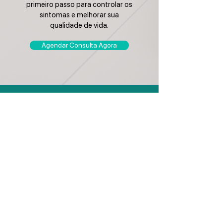
primeiro passo para controlar os
sintomas e melhorar sua
qualidade de vida.
Agendar Consulta Agora
Pronto para dar o
próximo passo na sua
saúde?
Agende sua consulta agora e
experimente o cuidado que faz a