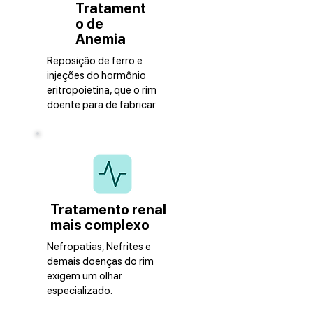
Tratament
o de
Anemia
Reposição de ferro e
injeções do hormônio
eritropoietina, que o rim
doente para de fabricar.
Tratamento renal
mais complexo
Nefropatias, Nefrites e
demais doenças do rim
exigem um olhar
especializado.