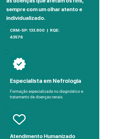
as doenças que afetam os rins,
sempre com um olhar atento e
individualizado.
CRM-SP: 133.800 | RQE:
43576
Especialista em Nefrologia
Formação especializada no diagnóstico e
tratamento de doenças renais.
Atendimento Humanizado