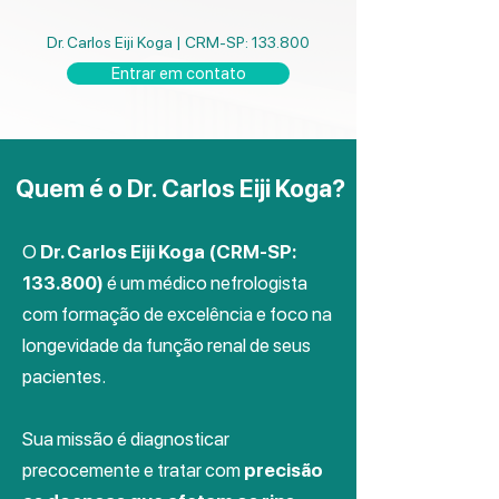
Dr. Carlos Eiji Koga | CRM-SP: 133.800
Entrar em contato
Quem é o Dr. Carlos Eiji Koga?
O
Dr. Carlos Eiji Koga (CRM-SP:
133.800)
é um médico nefrologista
com formação de excelência e foco na
longevidade da função renal de seus
pacientes.
Sua missão é diagnosticar
precocemente e tratar com
precisão