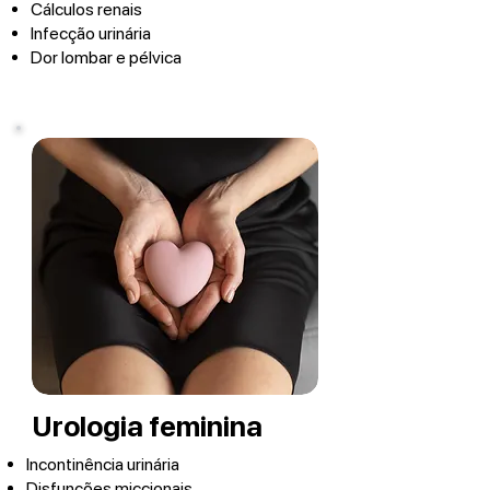
Cálculos renais
Infecção urinária
Dor lombar e pélvica
Urologia feminina
Incontinência urinária
Disfunções miccionais