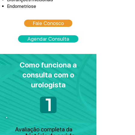
Endometriose
Fale Conosco
Agendar Consulta
Como funciona a
consulta com o
urologista
Avaliação completa da