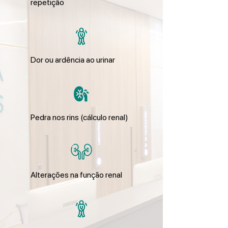
repetição
Dor ou ardência ao urinar
Pedra nos rins (cálculo renal)
Alterações na função renal