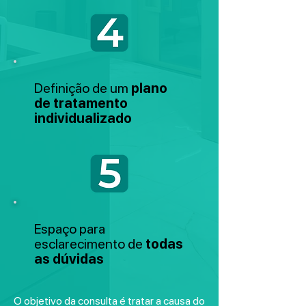
Definição de um
plano
de tratamento
individualizado
Espaço para
esclarecimento de
todas
as dúvidas
O objetivo da consulta é tratar a causa do