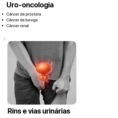
Uro-oncologia
Câncer de próstata
Câncer de bexiga
Câncer renal
Rins e vias urinárias